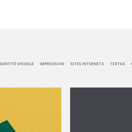
IDENTITÉ VISUELLE
IMPRESSION
SITES INTERNETS
TEXTILE