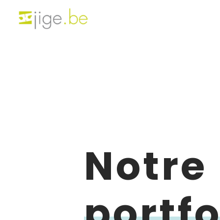
Notre
portfo