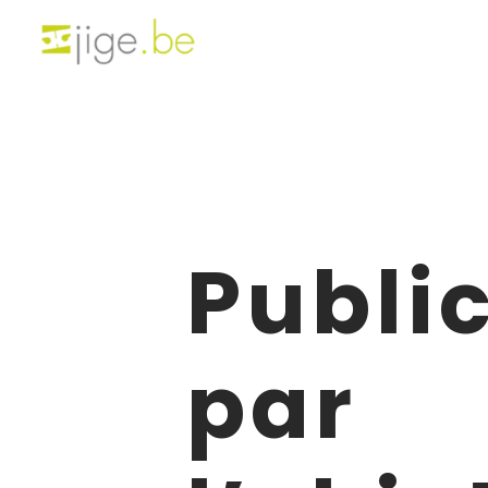
Public
par