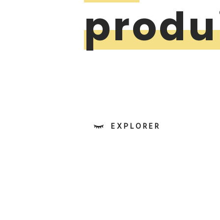
produ
EXPLORER