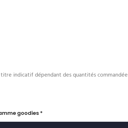
à titre indicatif dépendant des quantités commandée
gamme goodies *