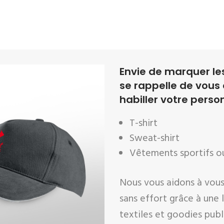
Envie de marquer les
se rappelle de vous
habiller votre perso
T-shirt
Sweat-shirt
Vêtements sportifs o
Nous vous aidons à vous
sans effort grâce à une
textiles et goodies publi