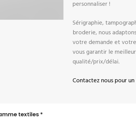
personnaliser !
Sérigraphie, tampographi
broderie, nous adaptons
votre demande et votre
vous garantir le meilleu
qualité/prix/délai.
Contactez nous pour un 
amme textiles *