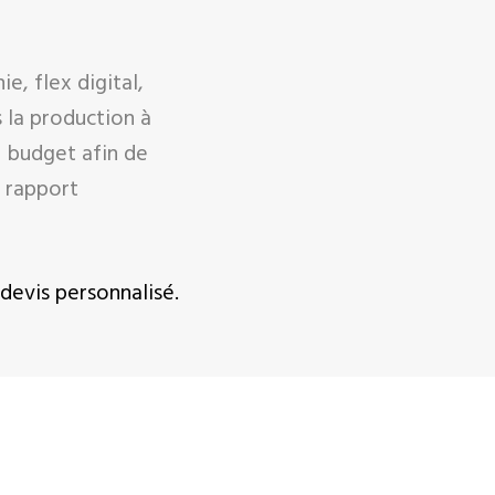
e, flex digital,
 la production à
 budget afin de
r rapport
devis personnalisé.