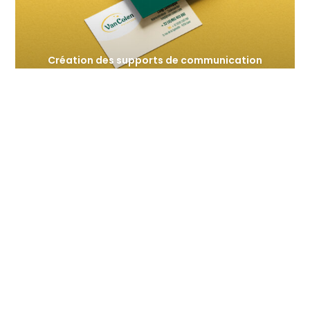
Création des supports de communication
imprimés et digitaux de Van Colen
Création de l’identité visuelle et des supports
de communication de L’As des Toits