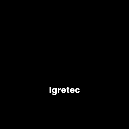
Igretec