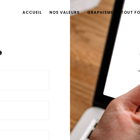
ACCUEIL
NOS VALEURS
GRAPHISME
TOUT F
.