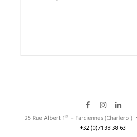
er
25 Rue Albert 1
– Farciennes (Charleroi)
+32 (0)71 38 38 63