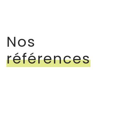
Nos
références