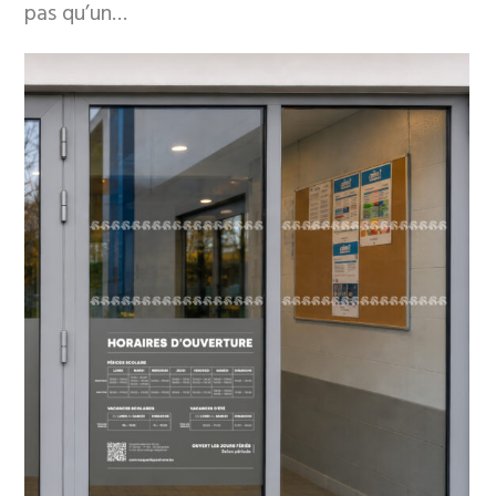
pas qu’un…