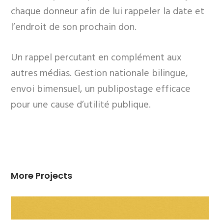
chaque donneur afin de lui rappeler la date et
l’endroit de son prochain don.
Un rappel percutant en complément aux
autres médias. Gestion nationale bilingue,
envoi bimensuel, un publipostage efficace
pour une cause d’utilité publique.
More Projects