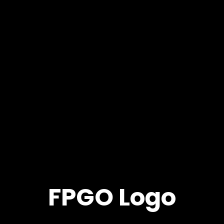
FPGO Logo