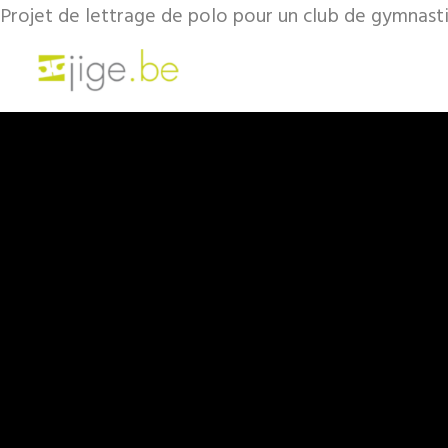
Projet de lettrage de polo pour un club de gymnast