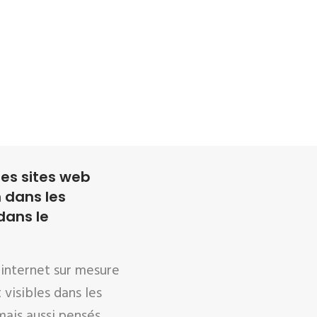
es sites web
 dans les
dans le
 internet sur mesure
 visibles dans les
mais aussi pensés