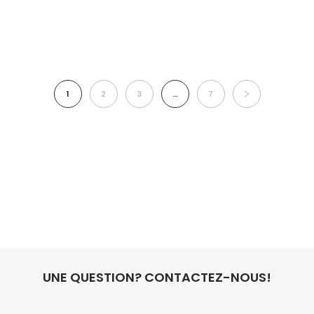
1
2
3
…
7
UNE QUESTION? CONTACTEZ-NOUS!