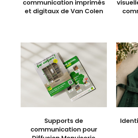
communication imprimés
visuel
et digitaux de Van Colen
comm
Supports de
Identi
communication pour
Diffusion Menuiserie