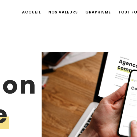
ACCUEIL
NOS VALEURS
GRAPHISME
TOUT F
ion
e