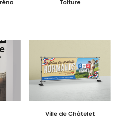
iréna
Toiture
Ville de Châtelet