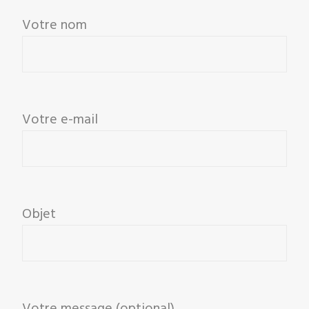
Votre nom
Votre e-mail
Objet
Votre message (optional)