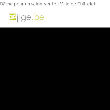
Bâche pour un salon-vente | Ville de Châtelet