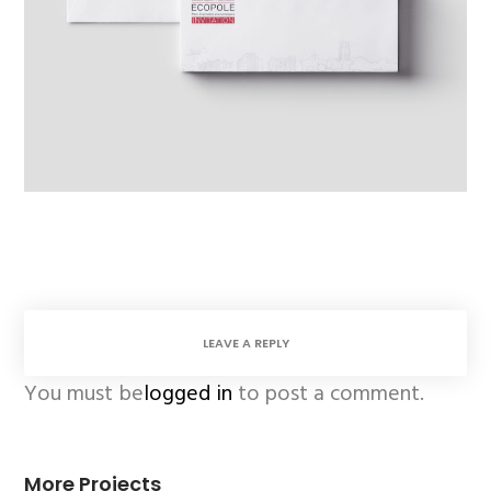
LEAVE A REPLY
You must be
logged in
to post a comment.
More Projects