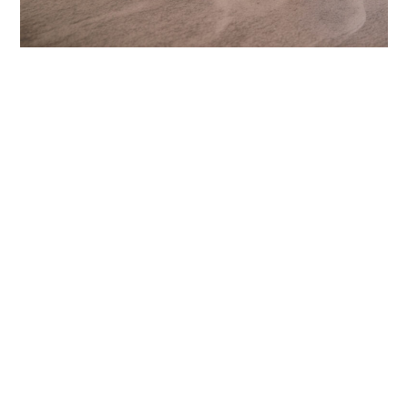
More Projects