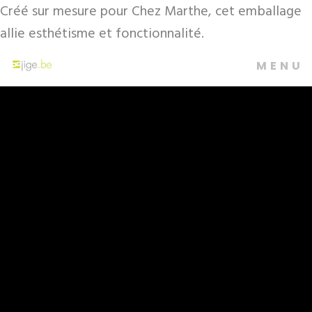
Créé sur mesure pour Chez Marthe, cet emballage
allie esthétisme et fonctionnalité.
MENU