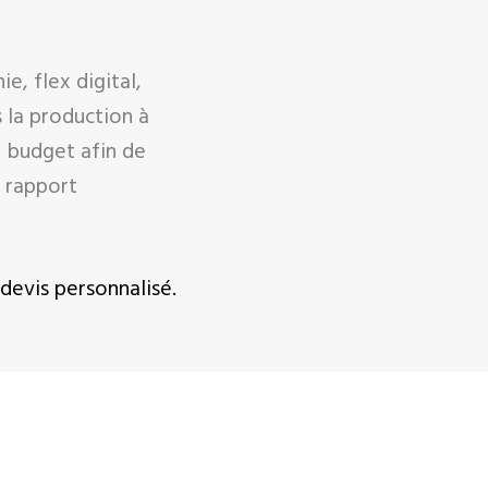
e, flex digital,
 la production à
 budget afin de
r rapport
devis personnalisé.