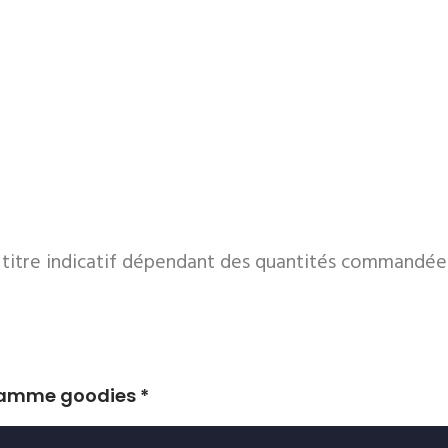
à titre indicatif dépendant des quantités commandée
gamme goodies *