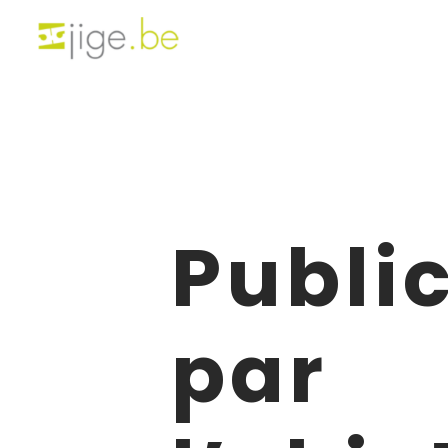
Public
par