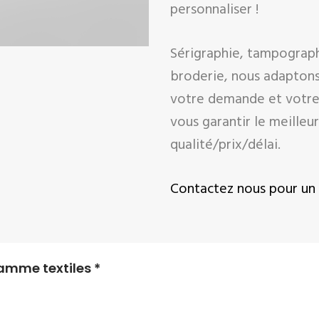
personnaliser !
Sérigraphie, tampographi
broderie, nous adaptons
votre demande et votre
vous garantir le meilleu
qualité/prix/délai.
Contactez nous pour un 
amme textiles *