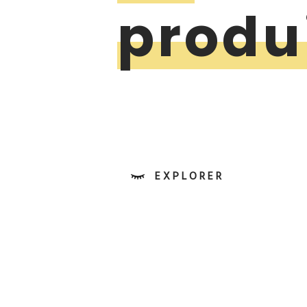
produ
EXPLORER