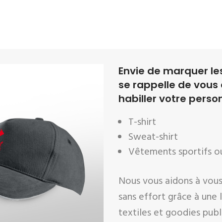
Envie de marquer les
se rappelle de vous
habiller votre perso
T-shirt
Sweat-shirt
Vêtements sportifs o
Nous vous aidons à vous
sans effort grâce à une
textiles et goodies publi