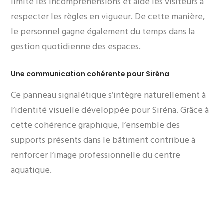
limite les incompréhensions et aide les visiteurs à
respecter les règles en vigueur. De cette manière,
le personnel gagne également du temps dans la
gestion quotidienne des espaces.
Une communication cohérente pour Siréna
Ce panneau signalétique s’intègre naturellement à
l’identité visuelle développée pour Siréna. Grâce à
cette cohérence graphique, l’ensemble des
supports présents dans le bâtiment contribue à
renforcer l’image professionnelle du centre
aquatique.
Envie de découvrir davantage de réalisations ?
Consultez notre portfolio complet et explorez nos