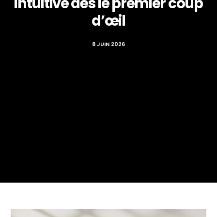
intuitive dès le premier coup
d’œil
8 JUIN 2026