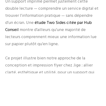
Un support imprimé permet justement cette
double lecture — comprendre un service digital et
trouver l’information pratique — sans dépendre
d’un écran. Une
étude Two Sides citée par Hub
Conseil
montre d’ailleurs qu’une majorité de
lecteurs comprennent mieux une information lue
sur papier plutôt qu’en ligne.
Ce projet illustre bien notre approche de la
conception et impression flyer chez Jige : allier
clarté, esthétique et utilité, pour un support qui
accompagne réellement le client plutôt que de se
contenter d’informer.
Envie de découvrir davantage de réalisations ?