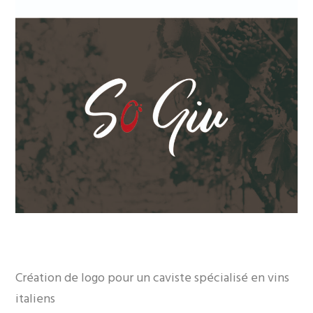
Création de logo pour un caviste spécialisé en vins
italiens