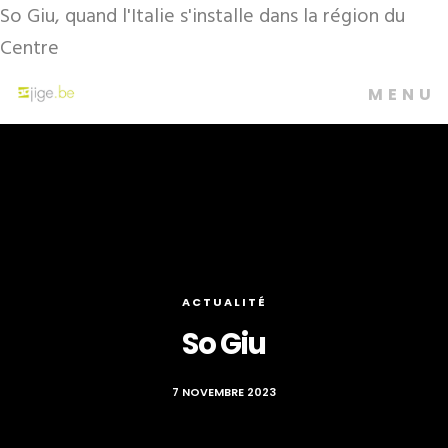
So Giu, quand l'Italie s'installe dans la région du
Centre
MENU
ACTUALITÉ
So Giu
7 NOVEMBRE 2023